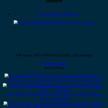
VW PASSAT 1989-1996
VW passat 1993-1996 καπό εμπρός μπλέ σκούρο
Ρωτήστε τιμή
Δείτε επίσης
VW Passat 1993-1996 φανάρι πίσω δεξί Station Wagon (s.w.)
VW Passat 1993-1996 φανάρι πίσω αριστερό Station Wagon
(s.w.) – εσωτερικό
VW Passat 1989-1996 αριστερός μηχανικός καθρέπτης άβαφος