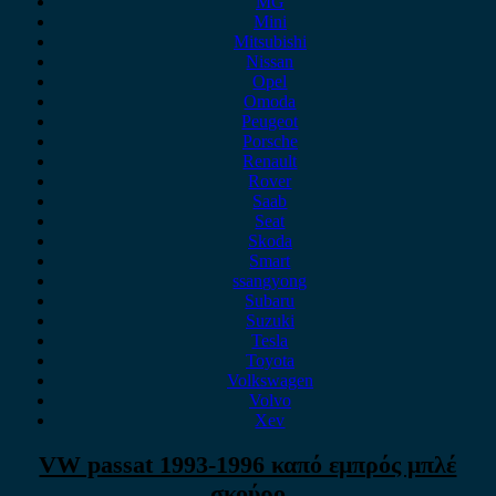
MG
Mini
Mitsubishi
Nissan
Opel
Omoda
Peugeot
Porsche
Renault
Rover
Saab
Seat
Skoda
Smart
ssangyong
Subaru
Suzuki
Tesla
Toyota
Volkswagen
Volvo
Xev
VW passat 1993-1996 καπό εμπρός μπλέ
σκούρο