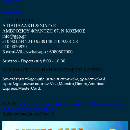
Facebook
ΧΑΡΤΗΣ
ΕΠΙΚΟΙΝΩΝΙΑ
Α.ΠΑΠΑΔΑΚΗ & ΣΙΑ Ο.Ε
ΑΜΒΡΟΣΙΟΥ ΦΡΑΝΤΖΗ 67, Ν.ΚΟΣΜΟΣ
info@ggp.gr
210 9012444
210 9239148
210 9238158
210 9026839
Κινητό-Viber-whatsapp : 6980507900
Δευτέρα - Παρασκευή 8:00 - 16:30
ΔΕΧΟΜΑΣΤΕ ΚΑΙ ΠΛΗΡΩΜΕΣ ΜΕΣΩ ΚΑΡΤΩΝ
Δυνατότητα πληρωμής μέσω πιστωτικών, χρεωστικών &
προπληρωμένων καρτών Visa,Maestro,Diners,American
Express,MasterCard.
© 2026
metaxeirismena.antallaktika-papadakis.gr
Μεταχειρισμένα
Ανταλλακτικά Αυτοκινήτων
Καλό καλοκαίρι σε όλους!!