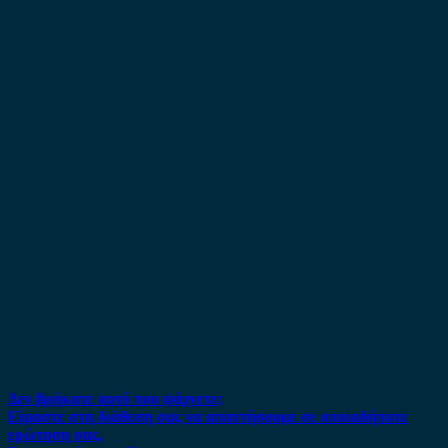
Δεν βρήκατε αυτό που ψάχνετε;
Είμαστε στη διάθεση σας να απαντήσουμε σε οποιαδήποτε
ερώτηση σας.