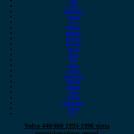
MG
Mini
Mitsubishi
Nissan
Opel
Omoda
Peugeot
Porsche
Renault
Rover
Saab
Seat
Skoda
Smart
ssangyong
Subaru
Suzuki
Tesla
Toyota
Volkswagen
Volvo
Xev
Volvo 440/460 1993-1996 πίσω
προφυλακτήρας ασημί