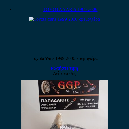
TOYOTA YARIS 1999-2006
Toyota Yaris 1999-2006 κρεμαγιέρα
Ρωτήστε τιμή
Δείτε επίσης