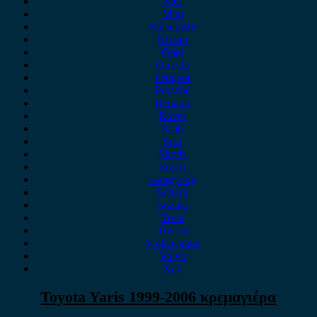
MG
Mini
Mitsubishi
Nissan
Opel
Omoda
Peugeot
Porsche
Renault
Rover
Saab
Seat
Skoda
Smart
ssangyong
Subaru
Suzuki
Tesla
Toyota
Volkswagen
Volvo
Xev
Toyota Yaris 1999-2006 κρεμαγιέρα