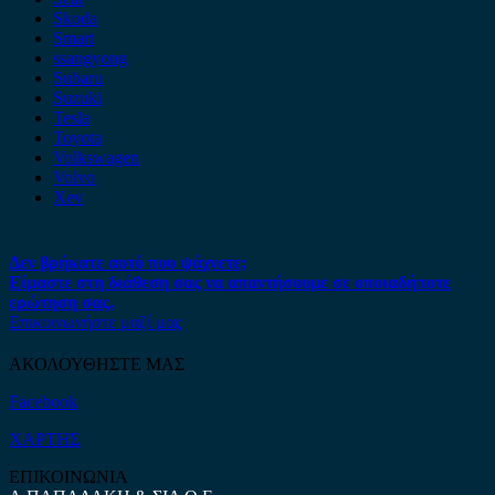
Skoda
Smart
ssangyong
Subaru
Suzuki
Tesla
Toyota
Volkswagen
Volvo
Xev
Δεν βρήκατε αυτό που ψάχνετε;
Είμαστε στη διάθεση σας να απαντήσουμε σε οποιαδήποτε
ερώτηση σας.
Επικοινωνήστε μαζί μας
ΑΚΟΛΟΥΘΗΣΤΕ ΜΑΣ
Facebook
ΧΑΡΤΗΣ
ΕΠΙΚΟΙΝΩΝΙΑ