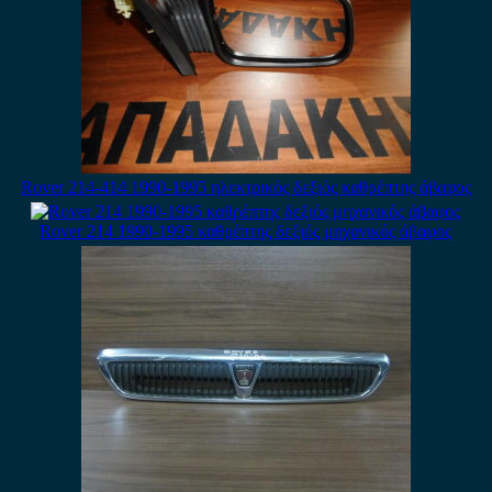
Rover 214-414 1990-1995 ηλεκτρικός δεξιός καθρέπτης άβαφος
Rover 214 1990-1995 καθρέπτης δεξιός μηχανικός άβαφος