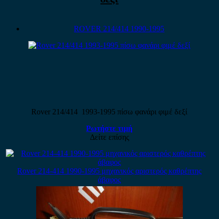
ROVER 214/414 1990-1995
Rover 214/414 1993-1995 πίσω φανάρι φιμέ δεξί
Ρωτήστε τιμή
Δείτε επίσης
Rover 214-414 1990-1995 μηχανικός αριστερός καθρέπτης
άβαφος