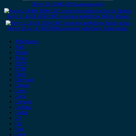
Rover 214 1990-1995 μάσκα εμπρός
Rover 214/414 1990-1995 μηχανικός καθρέπτης δεξιός άβαφος
Rover 214/414 1990-1995 μηχανικός καθρέπτης δεξιός ασημί
Alfa Romeo
Audi
Austin
Acura
BMW
BYD
Chery
Chevrolet
Citroen
Cupra
Dacia
Daewoo
Daihatsu
Dodge
DS
Fiat
Ford
Geely