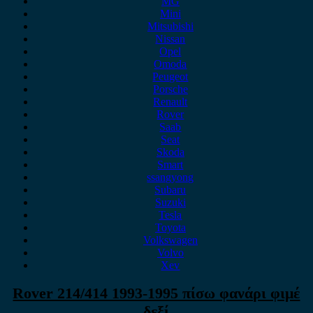
MG
Mini
Mitsubishi
Nissan
Opel
Omoda
Peugeot
Porsche
Renault
Rover
Saab
Seat
Skoda
Smart
ssangyong
Subaru
Suzuki
Tesla
Toyota
Volkswagen
Volvo
Xev
Rover 214/414 1993-1995 πίσω φανάρι φιμέ
δεξί