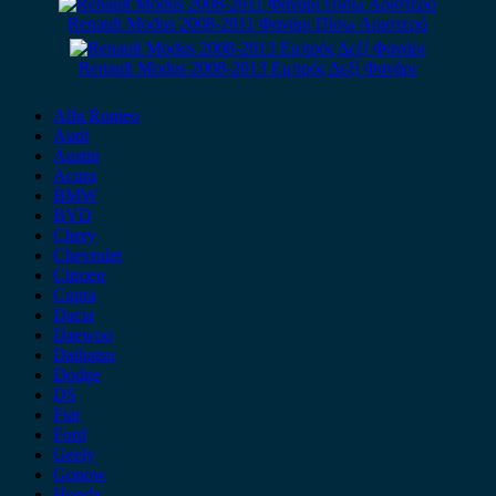
Renault Modus 2008-2011 Φανάρι Πίσω Αριστερό
Renault Modus 2008-2013 Εμπρός Δεξί Φανάρι
Alfa Romeo
Audi
Austin
Acura
BMW
BYD
Chery
Chevrolet
Citroen
Cupra
Dacia
Daewoo
Daihatsu
Dodge
DS
Fiat
Ford
Geely
Gonow
Honda