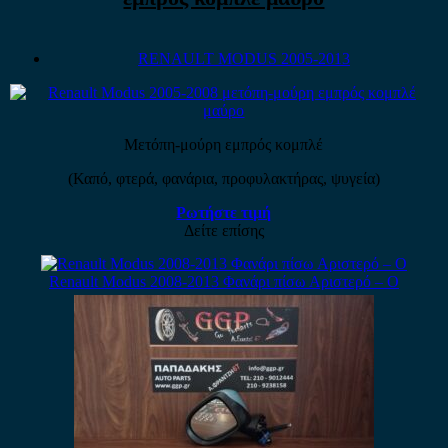
RENAULT MODUS 2005-2013
Μετόπη-μούρη εμπρός κομπλέ
(Καπό, φτερά, φανάρια, προφυλακτήρας, ψυγεία)
Ρωτήστε τιμή
Δείτε επίσης
Renault Modus 2008-2013 Φανάρι πίσω Αριστερό – Ο