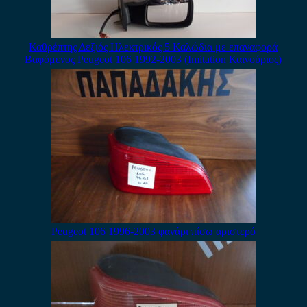
Καθρέπτης Δεξιός Ηλεκτρικός 5 Καλώδια με επαναφορά
Βαφόμενος Peugeot 106 1992-2003 (Imitation Καινούριος)
Peugeot 106 1996-2003 φανάρι πίσω αριστερό