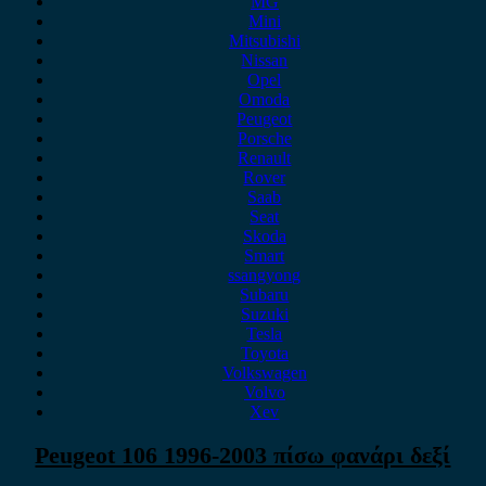
MG
Mini
Mitsubishi
Nissan
Opel
Omoda
Peugeot
Porsche
Renault
Rover
Saab
Seat
Skoda
Smart
ssangyong
Subaru
Suzuki
Tesla
Toyota
Volkswagen
Volvo
Xev
Peugeot 106 1996-2003 πίσω φανάρι δεξί