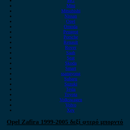
MG
Mini
Mitsubishi
Nissan
Opel
Omoda
Peugeot
Porsche
Renault
Rover
Saab
Seat
Skoda
Smart
ssangyong
Subaru
Suzuki
Tesla
Toyota
Volkswagen
Volvo
Xev
Opel Zafira 1999-2005 δεξί φτερό μπορντό