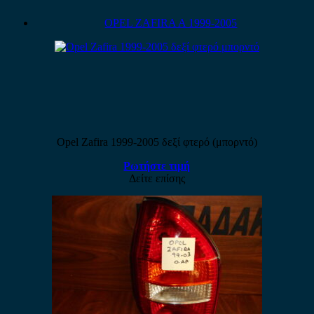
OPEL ZAFIRA A 1999-2005
Opel Zafira 1999-2005 δεξί φτερό (μπορντό)
Ρωτήστε τιμή
Δείτε επίσης