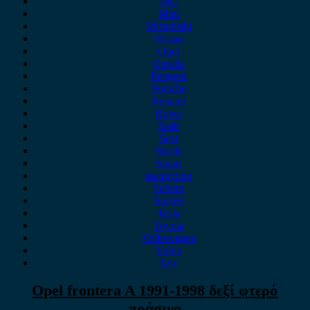
MG
Mini
Mitsubishi
Nissan
Opel
Omoda
Peugeot
Porsche
Renault
Rover
Saab
Seat
Skoda
Smart
ssangyong
Subaru
Suzuki
Tesla
Toyota
Volkswagen
Volvo
Xev
Opel frontera A 1991-1998 δεξί φτερό
πράσινο