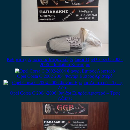
Καθρέπτης Αριστερός Μηχανικός Άβαφος Opel Corsa C 2000-
2006 – Imitation Καινούριο
Opel Corsa C 2002-2004 Φανάρι Εμπρός Αριστερό
Opel Corsa C 2004-2006 Φανάρι Εμπρός Αριστερό – Tρεις
Λάμπες