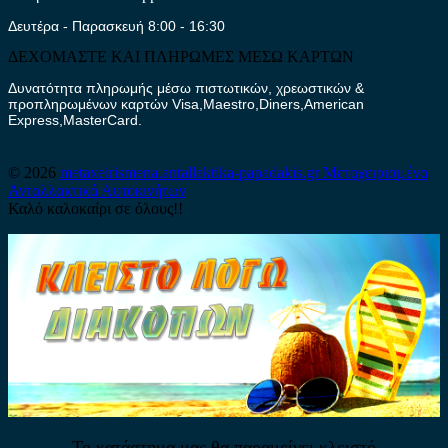
Δευτέρα - Παρασκευή 8:00 - 16:30
ΔΕΧΟΜΑΣΤΕ ΚΑΙ ΠΛΗΡΩΜΕΣ ΜΕΣΩ ΚΑΡΤΩΝ
Δυνατότητα πληρωμής μέσω πιστωτικών, χρεωστικών &
προπληρωμένων καρτών Visa,Maestro,Diners,American
Express,MasterCard.
© 2026
metaxeirismena.antallaktika-papadakis.gr
Μεταχειρισμένα
Ανταλλακτικά Αυτοκινήτων
Καλό καλοκαίρι σε όλους!!
Το κατάστημα μας θα παραμείνει κλειστό