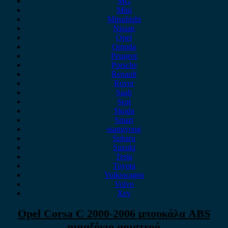
MG
Mini
Mitsubishi
Nissan
Opel
Omoda
Peugeot
Porsche
Renault
Rover
Saab
Seat
Skoda
Smart
ssangyong
Subaru
Suzuki
Tesla
Toyota
Volkswagen
Volvo
Xev
Opel Corsa C 2000-2006 μπουκάλα ABS
ημιαξόνιο αριστερό