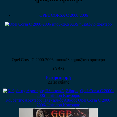
OPEL CORSA C 2000-2006
Opel Corsa C 2000-2006 μπουκάλα ημιαξόνιο αριστερό
(ABS)
Ρωτήστε τιμή
Δείτε επίσης
Καθρέπτης Αριστερός Ηλεκτρικός Άβαφος Opel Corsa C 2000-
2006- Imitation Καινούριο