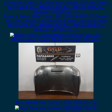
Πλακέτα Xenon BMW 3 Series E92 E93 / E90 M3 LCI / Series 6
E63 E64 / X3 E83 / X5 2006-2010 / Cadillac 2005-2001 / Delta
III 844 2008-2011 / Mini R55 R56 R57 / Megane 2008-2012
(Κωδικός: 1307329153) / c1
Μάσκα Μαύρο Πλαίσιο Mini Cooper (R56) 2011-2014
Καπό Μολυβί Mini Cooper S (R56) 2006-2014 / Θ