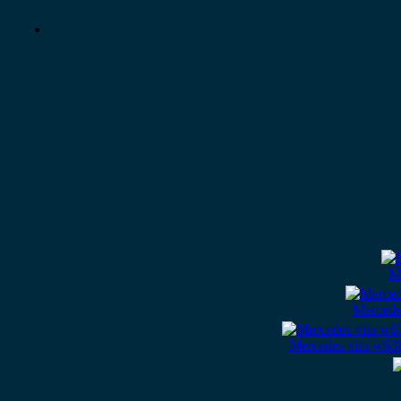
Me
Mercede
Mercedes vito w638