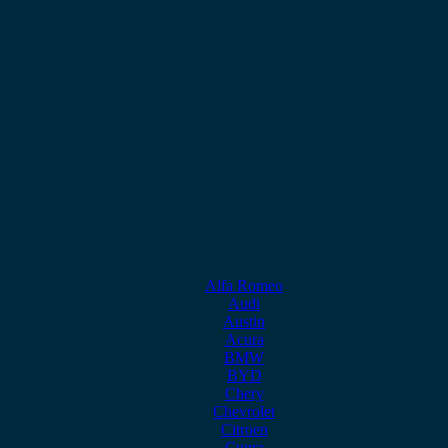
Alfa Romeo
Audi
Austin
Acura
BMW
BYD
Chery
Chevrolet
Citroen
Cupra