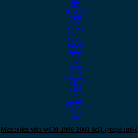
MG
Mini
Mitsubishi
Nissan
Opel
Omoda
Peugeot
Porsche
Renault
Rover
Saab
Seat
Skoda
Smart
ssangyong
Subaru
Suzuki
Tesla
Toyota
Volkswagen
Volvo
Xev
Mercedes vito w638 1996-2003 δεξί φτερό μπλέ