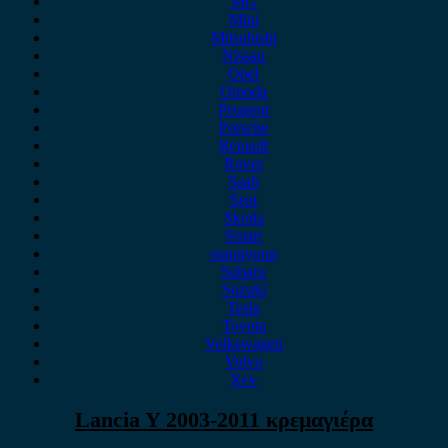
MG
Mini
Mitsubishi
Nissan
Opel
Omoda
Peugeot
Porsche
Renault
Rover
Saab
Seat
Skoda
Smart
ssangyong
Subaru
Suzuki
Tesla
Toyota
Volkswagen
Volvo
Xev
Lancia Y 2003-2011 κρεμαγιέρα