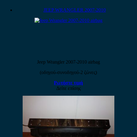
JEEP WRANGLER 2007-2010
Jeep Wrangler 2007-2010 airbag
(οδηγού-συνοδηγού-2 ζώνες)
Ρωτήστε τιμή
Δείτε επίσης