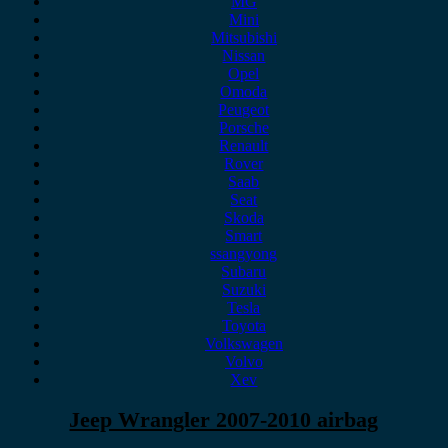
MG
Mini
Mitsubishi
Nissan
Opel
Omoda
Peugeot
Porsche
Renault
Rover
Saab
Seat
Skoda
Smart
ssangyong
Subaru
Suzuki
Tesla
Toyota
Volkswagen
Volvo
Xev
Jeep Wrangler 2007-2010 airbag