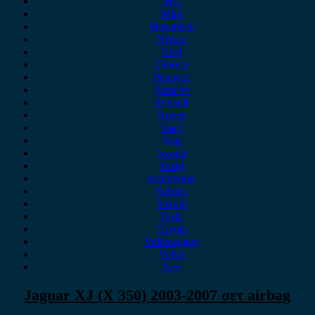
MG
Mini
Mitsubishi
Nissan
Opel
Omoda
Peugeot
Porsche
Renault
Rover
Saab
Seat
Skoda
Smart
ssangyong
Subaru
Suzuki
Tesla
Toyota
Volkswagen
Volvo
Xev
Jaguar XJ (X 350) 2003-2007 σετ airbag