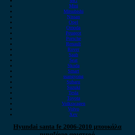
MG
Mini
Mitsubishi
Nissan
Opel
Omoda
Peugeot
Porsche
Renault
Rover
Saab
Seat
Skoda
Smart
ssangyong
Subaru
Suzuki
Tesla
Toyota
Volkswagen
Volvo
Xev
Hyundai santa fe 2006-2010 μπουκάλα
ημιαξόνιο αριστερό