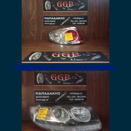
Hyundai Santa Fe 2006-2010 Πίσω Αριστερό Φανάρι