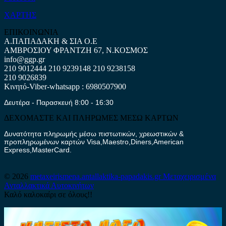
ΧΑΡΤΗΣ
ΕΠΙΚΟΙΝΩΝΙΑ
Α.ΠΑΠΑΔΑΚΗ & ΣΙΑ Ο.Ε
ΑΜΒΡΟΣΙΟΥ ΦΡΑΝΤΖΗ 67, Ν.ΚΟΣΜΟΣ
info@ggp.gr
210 9012444
210 9239148
210 9238158
210 9026839
Κινητό-Viber-whatsapp : 6980507900
Δευτέρα - Παρασκευή 8:00 - 16:30
ΔΕΧΟΜΑΣΤΕ ΚΑΙ ΠΛΗΡΩΜΕΣ ΜΕΣΩ ΚΑΡΤΩΝ
Δυνατότητα πληρωμής μέσω πιστωτικών, χρεωστικών &
προπληρωμένων καρτών Visa,Maestro,Diners,American
Express,MasterCard.
© 2026
metaxeirismena.antallaktika-papadakis.gr
Μεταχειρισμένα
Ανταλλακτικά Αυτοκινήτων
Καλό καλοκαίρι σε όλους!!