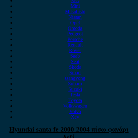
MG
Mini
Mitsubishi
Nissan
Opel
Omoda
Peugeot
Porsche
Renault
Rover
Saab
Seat
Skoda
Smart
ssangyong
Subaru
Suzuki
Tesla
Toyota
Volkswagen
Volvo
Xev
Hyundai santa fe 2000-2004 πίσω φανάρι
δεξί