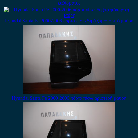
καθίσματος
Hyundai Santa Fe 2000-2006 πόρτα πίσω 5η (τζαμόπορτα) μαύρη
Hyundai Santa Fe 2000-2006 πόρτα πίσω αριστερή μαύρη