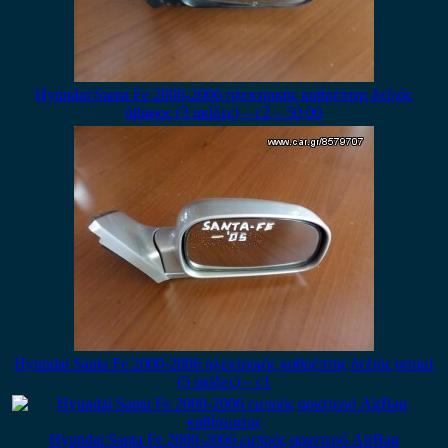
Hyundai Santa Fe 2000-2006 ηλεκτρικός καθρέπτης δεξιός
άβαφος (3 ακίδες) – c2 – 50,00
Hyundai Santa Fe 2000-2006 ηλεκτρικός καθρέπτης δεξιός ασημί
(5 ακίδες) – c1
Hyundai Santa Fe 2000-2006 εμπρός αριστερό AirBag