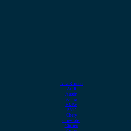
Alfa Romeo
Audi
Austin
Acura
BMW
BYD
Chery
Chevrolet
Citroen
Cupra