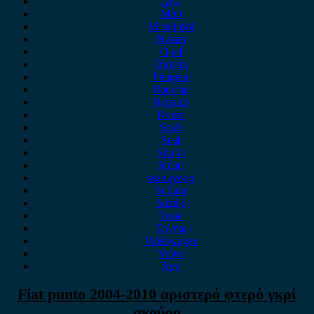
MG
Mini
Mitsubishi
Nissan
Opel
Omoda
Peugeot
Porsche
Renault
Rover
Saab
Seat
Skoda
Smart
ssangyong
Subaru
Suzuki
Tesla
Toyota
Volkswagen
Volvo
Xev
Fiat punto 2004-2010 αριστερό φτερό γκρί
σκούρο