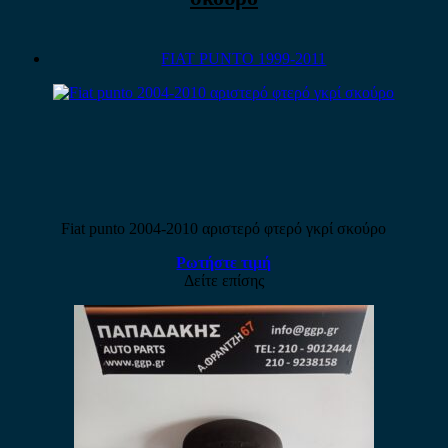
FIAT PUNTO 1999-2011
Fiat punto 2004-2010 αριστερό φτερό γκρί σκούρο
Ρωτήστε τιμή
Δείτε επίσης