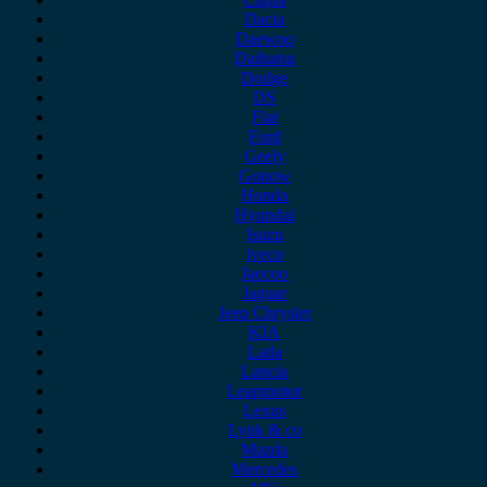
Dacia
Daewoo
Daihatsu
Dodge
DS
Fiat
Ford
Geely
Gonow
Honda
Hyundai
Isuzu
iveco
Jaecoo
Jaguar
Jeep Chrysler
KIA
Lada
Lancia
Leapmotor
Lexus
Lynk & co
Mazda
Mercedes