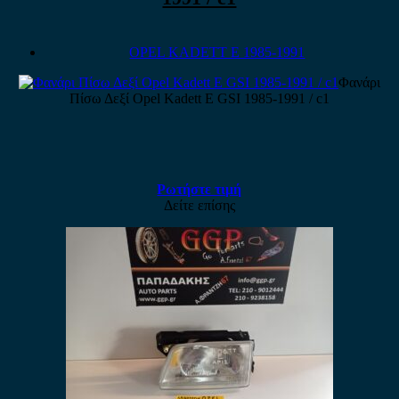
OPEL KADETT E 1985-1991
Φανάρι
Πίσω Δεξί Opel Kadett E GSI 1985-1991 / c1
Ρωτήστε τιμή
Δείτε επίσης