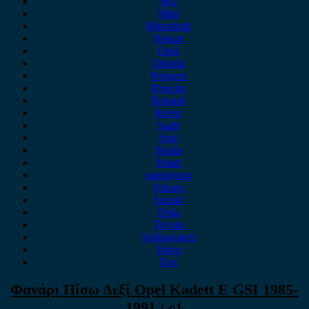
MG
Mini
Mitsubishi
Nissan
Opel
Omoda
Peugeot
Porsche
Renault
Rover
Saab
Seat
Skoda
Smart
ssangyong
Subaru
Suzuki
Tesla
Toyota
Volkswagen
Volvo
Xev
Φανάρι Πίσω Δεξί Opel Kadett E GSI 1985-
1991 / c1