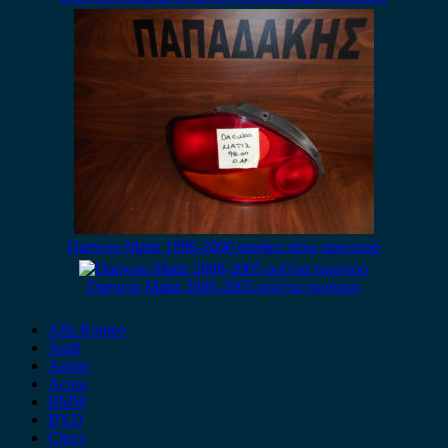
Daewoo Matiz 1998-2000 φανάρι πίσω αριστερό
Daewoo Matiz 2000-2005 ροζέτα τιμονιού
Alfa Romeo
Audi
Austin
Acura
BMW
BYD
Chery