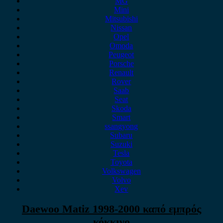
MG
Mini
Mitsubishi
Nissan
Opel
Omoda
Peugeot
Porsche
Renault
Rover
Saab
Seat
Skoda
Smart
ssangyong
Subaru
Suzuki
Tesla
Toyota
Volkswagen
Volvo
Xev
Daewoo Matiz 1998-2000 καπό εμπρός
κόκκινο