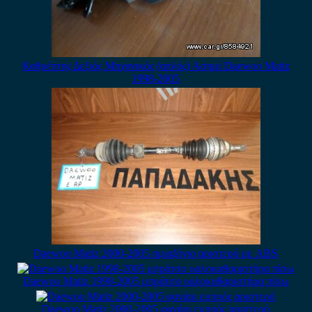
Καθρέπτης Δεξιός Μηχανικός (απλός) Ασημί Daewoo Matiz
1998-2005
Daewoo Matiz 2000-2005 ημιαξόνιο αριστερό με ABS
Daewoo Matiz 1998-2005 μπράτσο υαλοκαθαριστήρα πίσω
Daewoo Matiz 2000-2005 φανάρι εμπρός αριστερό