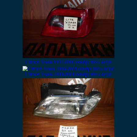
Citroen Xsara 1997-2000 φανάρι πίσω δεξιό
Citroen Xsara 2000-2004 φανάρι πίσω δεξιό