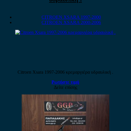
CITROEN XSARA 1997-2000
CITROEN XSARA 2000-2006
Citroen Xsara 1997-2006 κρεμαργιέρα υδραυλική .
Ρωτήστε τιμή
Δείτε επίσης