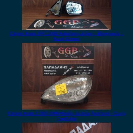
Citroen Xsara 1997-2000 Καθρέπτης Δεξιός – Ηλεκτρικός –
Χωρίς Καπάκι
Citroen Xsara 2 2000-2006 Φανάρι Εμπρός Αριστερό – Χωρίς
Προβολέα