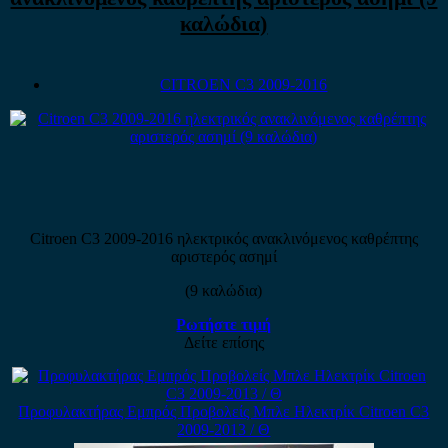
καλώδια)
CITROEN C3 2009-2016
Citroen C3 2009-2016 ηλεκτρικός ανακλινόμενος καθρέπτης
αριστερός ασημί
(9 καλώδια)
Ρωτήστε τιμή
Δείτε επίσης
Προφυλακτήρας Εμπρός Προβολείς Μπλε Ηλεκτρίκ Citroen C3
2009-2013 / Θ