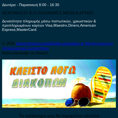
Δευτέρα - Παρασκευή 8:00 - 16:30
ΔΕΧΟΜΑΣΤΕ ΚΑΙ ΠΛΗΡΩΜΕΣ ΜΕΣΩ ΚΑΡΤΩΝ
Δυνατότητα πληρωμής μέσω πιστωτικών, χρεωστικών &
προπληρωμένων καρτών Visa,Maestro,Diners,American
Express,MasterCard.
© 2026
metaxeirismena.antallaktika-papadakis.gr
Μεταχειρισμένα
Ανταλλακτικά Αυτοκινήτων
Καλό καλοκαίρι σε όλους!!
Το κατάστημα μας θα παραμείνει κλειστό