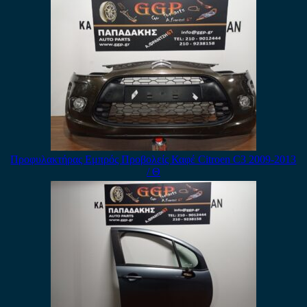
Προφυλακτήρας Εμπρός Προβολείς Καφέ Citroen C3 2009-2013
/ Θ