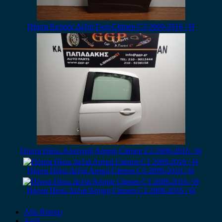
Πόρτα Εμπρός Δεξιά Γκρι Citroen C3 2009-2016 / Θ
Πόρτα Πίσω Αριστερή Άσπρη Citroen C3 2009-2016 / Θ
Πόρτα Πίσω Δεξιά Ασημί Citroen C3 2009-2016 / Θ
Πόρτα Πίσω Δεξιά Άσπρη Citroen C3 2009-2016 / Θ
Alfa Romeo
Audi